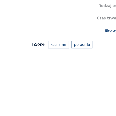
Rodzaj p
Czas trwa
Skorz
TAGS:
kulinarne
poradniki