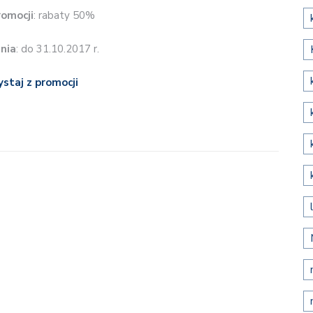
romocji
: rabaty 50%
nia
: do 31.10.2017 r.
ystaj z promocji