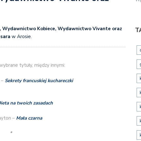
 Wydawnictwo Kobiece, Wydawnictwo Vivante oraz
T
sara
w Arosie.
ybrane tytuły, między innymi:
 –
Sekrety francuskiej kuchareczki
ieta na twoich zasadach
ayton –
Mała czarna
*