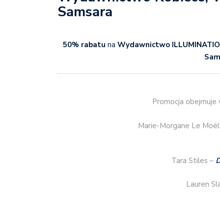
Samsara
50% rabatu
na
Wydawnictwo ILLUMINATIO,
Sam
Promocja obejmuje w
Marie-Morgane Le Moël
Tara Stiles –
D
Lauren Sl