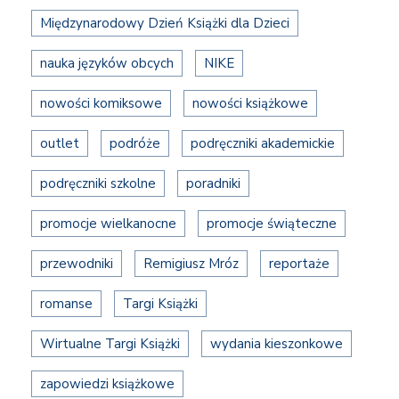
Międzynarodowy Dzień Książki dla Dzieci
nauka języków obcych
NIKE
nowości komiksowe
nowości książkowe
outlet
podróże
podręczniki akademickie
podręczniki szkolne
poradniki
promocje wielkanocne
promocje świąteczne
przewodniki
Remigiusz Mróz
reportaże
romanse
Targi Książki
Wirtualne Targi Książki
wydania kieszonkowe
zapowiedzi książkowe