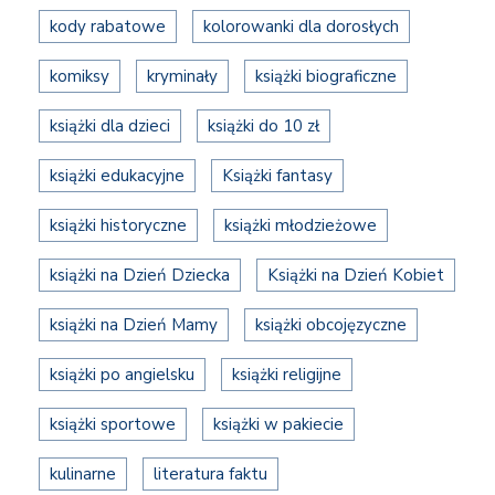
kody rabatowe
kolorowanki dla dorosłych
komiksy
kryminały
książki biograficzne
książki dla dzieci
książki do 10 zł
książki edukacyjne
Książki fantasy
książki historyczne
książki młodzieżowe
książki na Dzień Dziecka
Książki na Dzień Kobiet
książki na Dzień Mamy
książki obcojęzyczne
książki po angielsku
książki religijne
książki sportowe
książki w pakiecie
kulinarne
literatura faktu