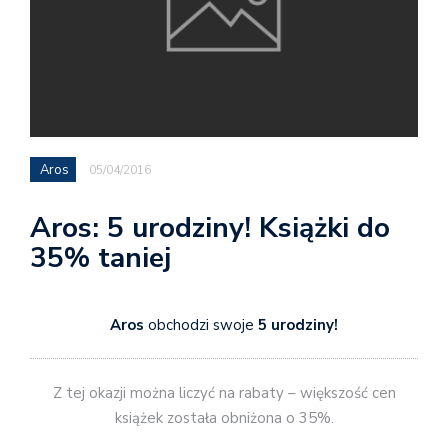
Aros
05/04/2016
Aros: 5 urodziny! Książki do
35% taniej
Aros
obchodzi swoje
5 urodziny!
Z tej okazji można liczyć na rabaty – większość cen
książek została obniżona o 35%.