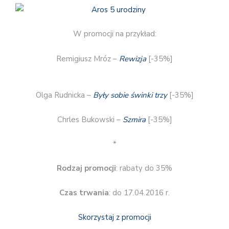
W promocji na przykład:
Remigiusz Mróz –
Rewizja
[-35%]
Olga Rudnicka –
Były sobie świnki trzy
[-35%]
Chrles Bukowski –
Szmira
[-35%]
*
Rodzaj promocji
: rabaty do 35%
Czas trwania
: do 17.04.2016 r.
Skorzystaj z promocji