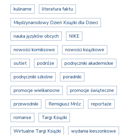
kulinarne
literatura faktu
Międzynarodowy Dzień Książki dla Dzieci
nauka języków obcych
NIKE
nowości komiksowe
nowości książkowe
outlet
podróże
podręczniki akademickie
podręczniki szkolne
poradniki
promocje wielkanocne
promocje świąteczne
przewodniki
Remigiusz Mróz
reportaże
romanse
Targi Książki
Wirtualne Targi Książki
wydania kieszonkowe