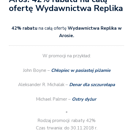
ofertę Wydawnictwa Replika
42% rabatu
na całą ofertę
Wydawnictwa Replika w
Arosie.
W promocji na przykład:
John Boyne –
Chłopiec w pasiastej piżamie
Aleksander R. Michalak –
Denar dla szczurołapa
Michael Palmer –
Ostry dyżur
*
Rodzaj promocji: rabaty 42%
Czas trwania: do 30.11.2018 r.