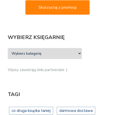
Skorzystaj z promocji
WYBIERZ KSIĘGARNIĘ
Wpisy zawierają linki partnerskie :)
TAGI
co druga książka taniej
darmowa dostawa