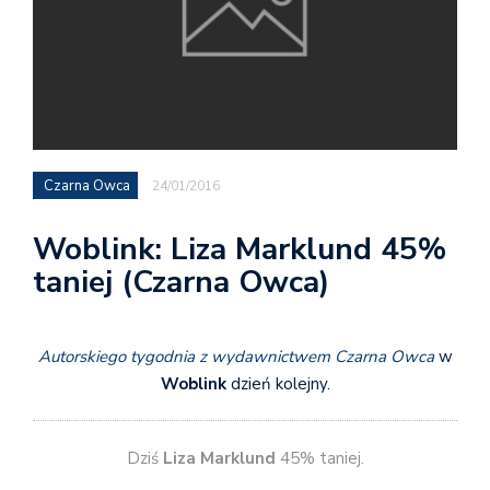
Czarna Owca
24/01/2016
Woblink: Liza Marklund 45%
taniej (Czarna Owca)
Autorskiego tygodnia z wydawnictwem Czarna Owca
w
Woblink
dzień kolejny.
Dziś
Liza Marklund
45% taniej.