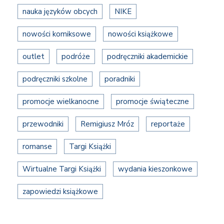
nauka języków obcych
NIKE
nowości komiksowe
nowości książkowe
outlet
podróże
podręczniki akademickie
podręczniki szkolne
poradniki
promocje wielkanocne
promocje świąteczne
przewodniki
Remigiusz Mróz
reportaże
romanse
Targi Książki
Wirtualne Targi Książki
wydania kieszonkowe
zapowiedzi książkowe