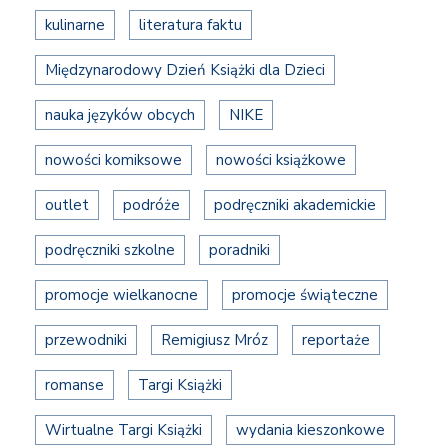
kulinarne
literatura faktu
Międzynarodowy Dzień Książki dla Dzieci
nauka języków obcych
NIKE
nowości komiksowe
nowości książkowe
outlet
podróże
podręczniki akademickie
podręczniki szkolne
poradniki
promocje wielkanocne
promocje świąteczne
przewodniki
Remigiusz Mróz
reportaże
romanse
Targi Książki
Wirtualne Targi Książki
wydania kieszonkowe