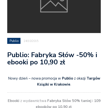
Publio
24/10/2015
Publio: Fabryka Słów -50% i
ebooki po 10,90 zł
Nowy dzień – nowa promocja w
Publio
z okazji
Targów
Książki w Krakowie
.
Ebooki
z wydawnictwa
Fabryka Słów 50% taniej
i
109
ebooków po 10,90 zł
.