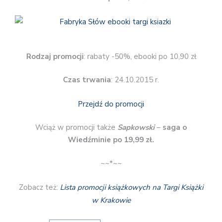
Rodzaj promocji
: rabaty -50%, ebooki po 10,90 zł
Czas trwania
: 24.10.2015 r.
Przejdź do promocji
Wciąż w promocji także
Sapkowski
–
saga o
Wiedźminie po 19,99 zł.
~~*~~
Zobacz też:
Lista promocji książkowych na Targi Książki
w Krakowie