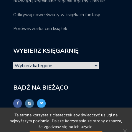
Rozwiązuj kryminalne zagadki Agathy Christie
Odkrywaj nowe światy w książkach fantasy
Porównywarka cen książek
WYBIERZ KSIĘGARNIĘ
BĄDŹ NA BIEŻĄCO
Ta strona korzysta z ciasteczek aby świadczyć usługi na
najwyższym poziomie. Dalsze korzystanie ze strony oznacza,
że zgadzasz się na ich użycie.