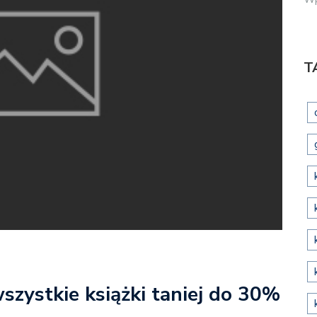
T
zystkie książki taniej do 30%