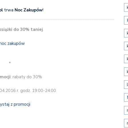
pl
trwa
Noc Zakupów
!
siążki do 30% taniej
.
*
mocji
: rabaty do 30%
.04.2016 r. godz. 19:00-24:00
ystaj z promocji