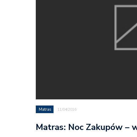
Matras
11/04/2016
Matras: Noc Zakupów – ws