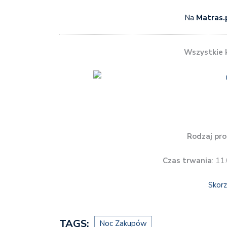
Na
Matras.
Wszystkie k
Rodzaj pro
Czas trwania
: 11
Skorz
TAGS:
Noc Zakupów