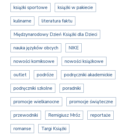
książki sportowe
książki w pakiecie
kulinarne
literatura faktu
Międzynarodowy Dzień Książki dla Dzieci
nauka języków obcych
NIKE
nowości komiksowe
nowości książkowe
outlet
podróże
podręczniki akademickie
podręczniki szkolne
poradniki
promocje wielkanocne
promocje świąteczne
przewodniki
Remigiusz Mróz
reportaże
romanse
Targi Książki