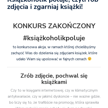
zdjęcia i zgarniaj książki!
KONKURS ZAKOŃCZONY
#książkoholikpoluje
to konkursowa akcja, w ramach której chcielibyśmy
zachęcić Was do dzielenia się zdjęciami książek, które
udało Wam się upolować w fajnych cenach
Zrób zdjęcie, pochwal się
książkami
Czy to w księgarni internetowej, czy w klimatycznym
antykwariacie, czy w jakimś dyskoncie – nie ważne gdzie,
bo liczy się to, że trafiliście na promocję, która sprawiła