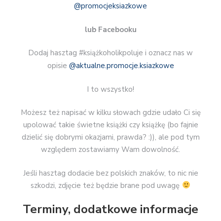
@promocjeksiazkowe
lub Facebooku
Dodaj hasztag #książkoholikpoluje i oznacz nas w
opisie
@aktualne.promocje.ksiazkowe
I to wszystko!
Możesz też napisać w kilku słowach gdzie udało Ci się
upolować takie świetne książki czy książkę (bo fajnie
dzielić się dobrymi okazjami, prawda? :)), ale pod tym
względem zostawiamy Wam dowolność.
Jeśli hasztag dodacie bez polskich znaków, to nic nie
szkodzi, zdjęcie też będzie brane pod uwagę
Terminy, dodatkowe informacje