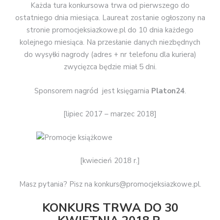
Każda tura konkursowa trwa od pierwszego do
ostatniego dnia miesiąca. Laureat zostanie ogłoszony na
stronie promocjeksiazkowe.pl do 10 dnia każdego
kolejnego miesiąca. Na przesłanie danych niezbędnych
do wysyłki nagrody (adres + nr telefonu dla kuriera)
zwycięzca będzie miał 5 dni.
Sponsorem nagród jest księgarnia
Platon24
.
[lipiec 2017 – marzec 2018]
[kwiecień 2018 r.]
Masz pytania? Pisz na konkurs@promocjeksiazkowe.pl.
KONKURS TRWA DO 30