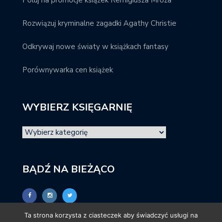
Poluj na promocje książek Remigiusza Mroza
Rozwiązuj kryminalne zagadki Agathy Christie
Odkrywaj nowe światy w książkach fantasy
Porównywarka cen książek
WYBIERZ KSIĘGARNIĘ
BĄDŹ NA BIEŻĄCO
Ta strona korzysta z ciasteczek aby świadczyć usługi na