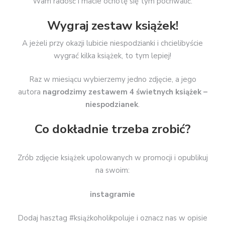
Wam radość i macie ochotę się tym pochwalić.
Wygraj zestaw książek!
A jeżeli przy okazji lubicie niespodzianki i chcielibyście
wygrać kilka książek, to tym lepiej!
Raz w miesiącu wybierzemy jedno zdjęcie, a jego
autora
nagrodzimy zestawem 4 świetnych książek –
niespodzianek
.
Co dokładnie trzeba zrobić?
Zrób zdjęcie książek upolowanych w promocji i opublikuj
na swoim:
instagramie
Dodaj hasztag #książkoholikpoluje i oznacz nas w opisie