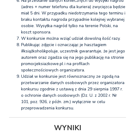
Na przesłanie danych koniecznych do wysyłki nagród
(adres + numer telefonu dla kuriera) zwycięzca będzie
miał 5 dni. W przypadku niedotrzymania tego terminu i
braku kontaktu nagroda przypadnie kolejnej wybranej
osobie. Wysyłka nagród tylko na terenie Polski, na
koszt sponsora.
W konkursie można wziąć udział dowolną ilość razy.
Publikując zdjęcie i oznaczając je hasztagiem
#książkoholikpoluje, uczestnik gwarantuje, że jest jego
autorem oraz zgadza się na jego publikację na stronie
promocjeksiazkowe.pl i na profilach
społecznościowych organizatora.
Udział w konkursie jest równoznaczny ze zgodą na
przetwarzanie danych osobowych przez organizatora
konkursu zgodnie z ustawą z dnia 29 sierpnia 1997 r.
o ochronie danych osobowych (Dz. U. z 2002 r. Nr
101, poz. 926, z późn. zm.) wyłącznie w celu
przeprowadzenia konkursu.
WYNIKI