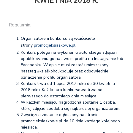
KWIETNIA 2018 R.
Regulamin:
Organizatorem konkursu są właściciele
strony
promocjeksiazkowe.pl
.
Konkurs polega na wykonaniu autorskiego zdjęcia i
opublikowaniu go na swoim profilu na Instagramie lub
Facebooku. W opisie musi zostać umieszczony
hasztag #książkoholikpoluje oraz odpowiednie
oznaczenie profilu organizatora.
Konkurs trwa od 1 lipca 2017 roku do 30 kwietnia
2018 roku. Każda tura konkursowa trwa od
pierwszego do ostatniego dnia miesiąca.
W każdym miesiącu nagrodzona zostanie 1 osoba,
której zdjęcie spodoba się najbardziej organizatorom.
Zwycięzca zostanie ogłoszony na stronie
promocjeksiazkowe.pl do 10 dnia każdego kolejnego
miesiąca.