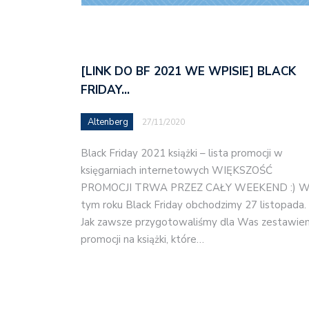
[LINK DO BF 2021 WE WPISIE] BLACK
FRIDAY…
Altenberg
27/11/2020
Black Friday 2021 książki – lista promocji w
księgarniach internetowych WIĘKSZOŚĆ
PROMOCJI TRWA PRZEZ CAŁY WEEKEND :) 
tym roku Black Friday obchodzimy 27 listopada.
Jak zawsze przygotowaliśmy dla Was zestawien
promocji na książki, które…