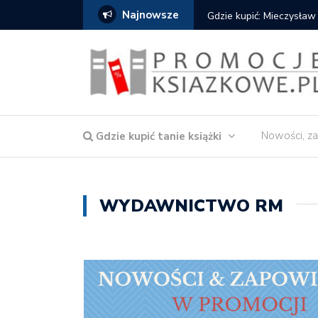
Najnowsze
Gdzie kupić: Mieczysław
Nowości, za
Gdzie kupić tanie książki
WYDAWNICTWO RM