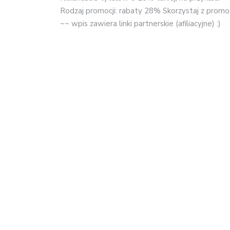
Rodzaj promocji: rabaty 28% Skorzystaj z promoc
~~ wpis zawiera linki partnerskie (afiliacyjne) :)