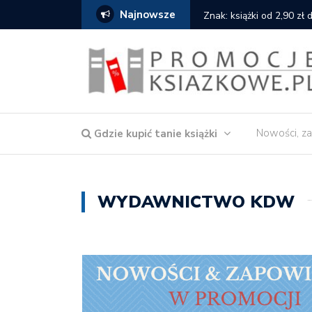
Najnowsze
serce
Znak: książki od 2,90 zł
Nowości, za
Gdzie kupić tanie książki
WYDAWNICTWO KDW